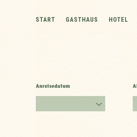
START
GASTHAUS
HOTEL
Anreisedatum
A