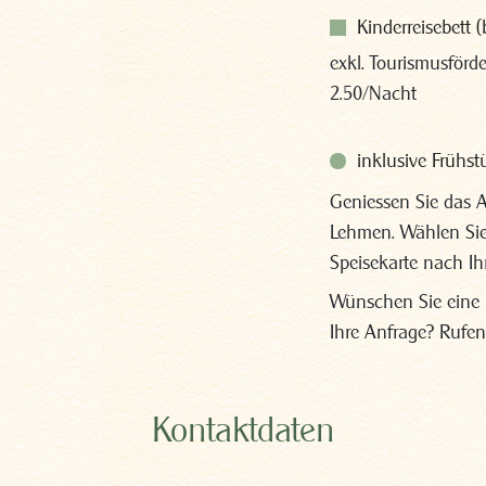
Kinderreisebett (
exkl. Tourismusför
2.50/Nacht
inklusive Frühst
Geniessen Sie das 
Lehmen. Wählen Sie 
Speisekarte nach I
Wünschen Sie eine 
Ihre Anfrage? Rufen
Kontaktdaten