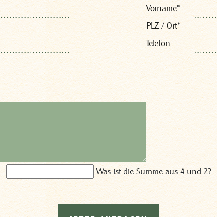
Vorname
*
PLZ / Ort
*
Telefon
Was ist die Summe aus 4 und 2?