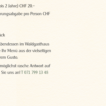
bis 2 Jahre) CHF 20.–
derungsabgabe pro Person CHF
ück
Abendessen im Waldgasthaus
Ihr Menü aus der vielseitigen
hrem Gusto.
möglichst rasche Antwort auf
 Sie uns an!
T 071 799 13 48