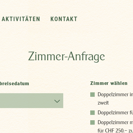
AKTIVITÄTEN
KONTAKT
Zimmer-Anfrage
Zimmer wählen
breisedatum
Doppelzimmer i
zweit
Doppelzimmer fü
Doppelzimmer m
für CHF 250.– zu